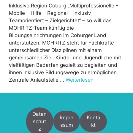
Inklusive Region Coburg „Multiprofessionelle –
Mobile – Hilfe – Regional – Inklusiv –
Teamorientiert – Zielgerichtet“ – so will das
MOHRITZ-Team künftig die
Bildungseinrichtungen im Coburger Land
unterstützen. MOHRITZ steht für Fachkräfte
unterschiedlicher Disziplinen mit einem
gemeinsamen Ziel: Kinder und Jugendliche mit
vielfältigen Bedarfen gezielt zu begleiten und
ihnen inklusive Bildungswege zu ermöglichen.
Zentrale Anlaufstelle …
Weiterlesen
Daten
Impre
Konta
schut
ssum
kt
z