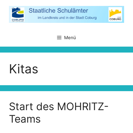
Zum
Inhalt
springen
Menü
Kitas
Start des MOHRITZ-
Teams