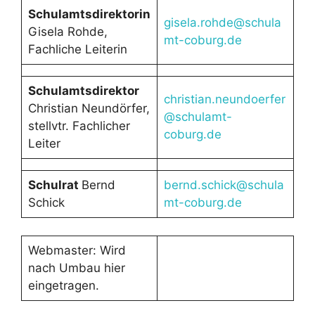
Schulamtsdirektorin
gisela.rohde@schula
Gisela Rohde,
mt-coburg.de
Fachliche Leiterin
Schulamtsdirektor
christian.neundoerfer
Christian Neundörfer,
@schulamt-
stellvtr. Fachlicher
coburg.de
Leiter
Schulrat
Bernd
bernd.schick@schula
Schick
mt-coburg.de
Webmaster: Wird
nach Umbau hier
eingetragen.