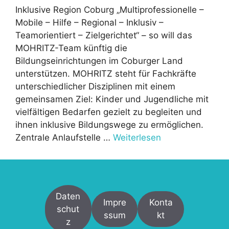
Inklusive Region Coburg „Multiprofessionelle –
Mobile – Hilfe – Regional – Inklusiv –
Teamorientiert – Zielgerichtet“ – so will das
MOHRITZ-Team künftig die
Bildungseinrichtungen im Coburger Land
unterstützen. MOHRITZ steht für Fachkräfte
unterschiedlicher Disziplinen mit einem
gemeinsamen Ziel: Kinder und Jugendliche mit
vielfältigen Bedarfen gezielt zu begleiten und
ihnen inklusive Bildungswege zu ermöglichen.
Zentrale Anlaufstelle …
Weiterlesen
Daten
Impre
Konta
schut
ssum
kt
z