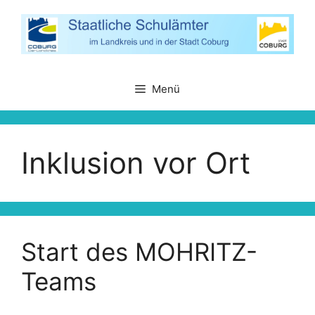
Zum
Inhalt
springen
Menü
Inklusion vor Ort
Start des MOHRITZ-
Teams