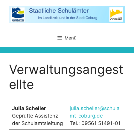
Zum
Inhalt
springen
Menü
Verwaltungsangest
ellte
Julia Scheller
julia.scheller@schula
Geprüfte Assistenz
mt-coburg.de
der Schulamtsleitung
Tel.: 09561 51491-01