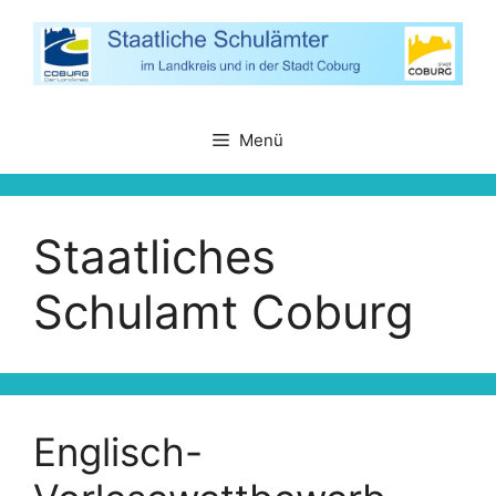
Zum
Inhalt
springen
Menü
Staatliches
Schulamt Coburg
Englisch-