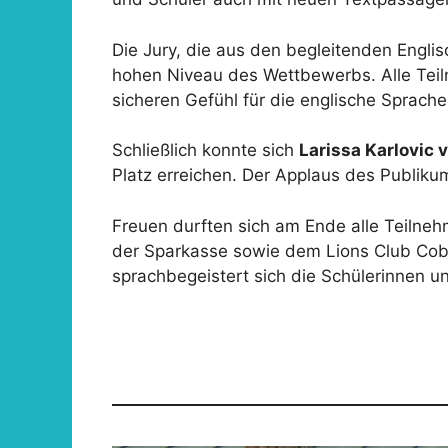
Die Jury, die aus den begleitenden Engli
hohen Niveau des Wettbewerbs. Alle Tei
sicheren Gefühl für die englische Sprach
Schließlich konnte sich
Larissa Karlovic 
Platz erreichen. Der Applaus des Publikum
Freuen durften sich am Ende alle Teilneh
der Sparkasse sowie dem Lions Club Cob
sprachbegeistert sich die Schülerinnen u