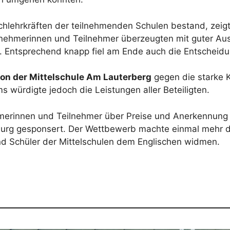
schlehrkräften der teilnehmenden Schulen bestand, zeig
lnehmerinnen und Teilnehmer überzeugten mit guter Au
e. Entsprechend knapp fiel am Ende auch die Entscheidu
von der Mittelschule Am Lauterberg
gegen die starke 
s würdigte jedoch die Leistungen aller Beteiligten.
merinnen und Teilnehmer über Preise und Anerkennung f
urg gesponsert. Der Wettbewerb machte einmal mehr de
nd Schüler der Mittelschulen dem Englischen widmen.