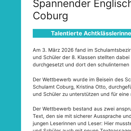
Spannender Englisc
Coburg
Talentierte Achtklässlerinn
Am 3. März 2026 fand im Schulamtsbezirk
und Schüler der 8. Klassen stellten dabei 
durchgesetzt und dort den schulintern
Der Wettbewerb wurde im Beisein des Sch
Schulamt Coburg, Kristina Otto, durchge
und Schüler zu unterstützen und für eine
Der Wettbewerb bestand aus zwei anspruc
Text, den sie mit sicherer Aussprache un
jungen Leserinnen und Leser: Hier musste
und Schüler auch mit neuen Textpassag