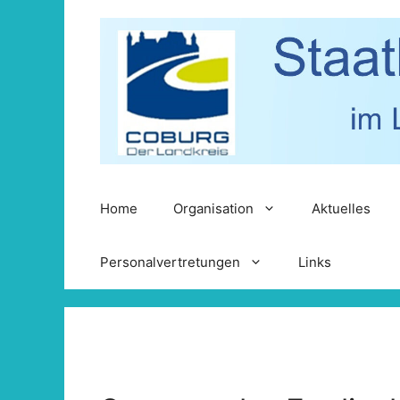
Zum
Inhalt
springen
Home
Organisation
Aktuelles
Personalvertretungen
Links