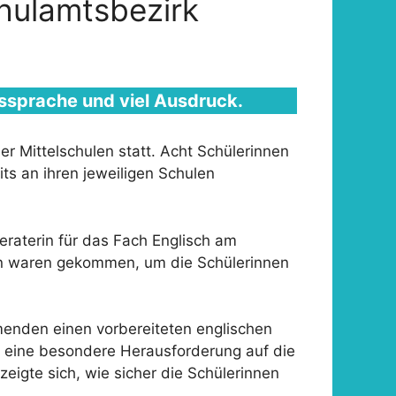
hulamtsbezirk
ussprache und viel Ausdruck.
 Mittelschulen statt. Acht Schülerinnen
its an ihren jeweiligen Schulen
raterin für das Fach Englisch am
den waren gekommen, um die Schülerinnen
enden einen vorbereiteten englischen
te eine besondere Herausforderung auf die
eigte sich, wie sicher die Schülerinnen