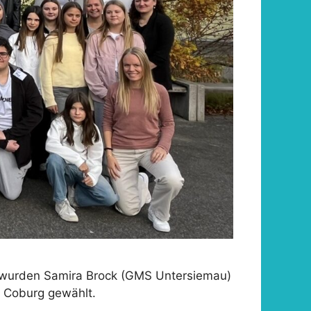
g wurden Samira Brock (GMS Untersiemau)
s Coburg gewählt.