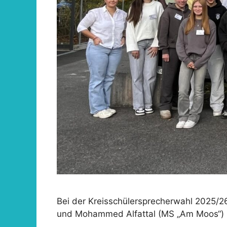
Bei der Kreisschülersprecherwahl 2025/2
und Mohammed Alfattal (MS „Am Moos“) z