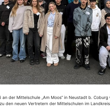
6 an der Mittelschule „Am Moos“ in Neustadt b. Cobur
u den neuen Vertretern der Mittelschulen im Landkrei