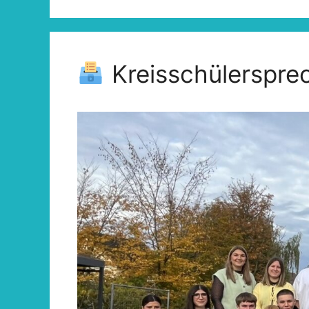
Kreisschülerspre