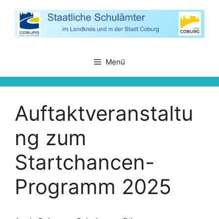
Zum
Inhalt
springen
Menü
Auftaktveranstaltu
ng zum
Startchancen-
Programm 2025