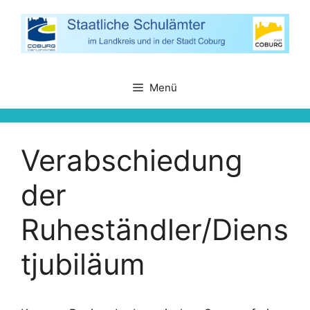
Zum
Inhalt
springen
Menü
Verabschiedung
der
Ruheständler/Diens
tjubiläum