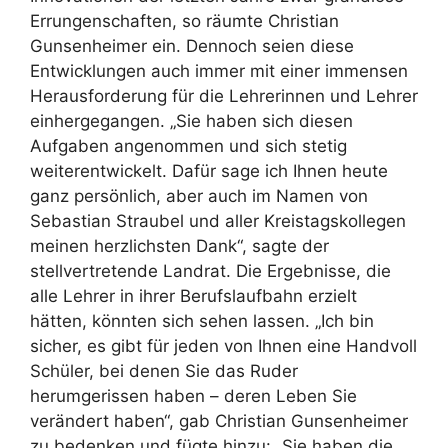
Errungenschaften, so räumte Christian
Gunsenheimer ein. Dennoch seien diese
Entwicklungen auch immer mit einer immensen
Herausforderung für die Lehrerinnen und Lehrer
einhergegangen. „Sie haben sich diesen
Aufgaben angenommen und sich stetig
weiterentwickelt. Dafür sage ich Ihnen heute
ganz persönlich, aber auch im Namen von
Sebastian Straubel und aller Kreistagskollegen
meinen herzlichsten Dank“, sagte der
stellvertretende Landrat. Die Ergebnisse, die
alle Lehrer in ihrer Berufslaufbahn erzielt
hätten, könnten sich sehen lassen. „Ich bin
sicher, es gibt für jeden von Ihnen eine Handvoll
Schüler, bei denen Sie das Ruder
herumgerissen haben – deren Leben Sie
verändert haben“, gab Christian Gunsenheimer
zu bedenken und fügte hinzu: „Sie haben die