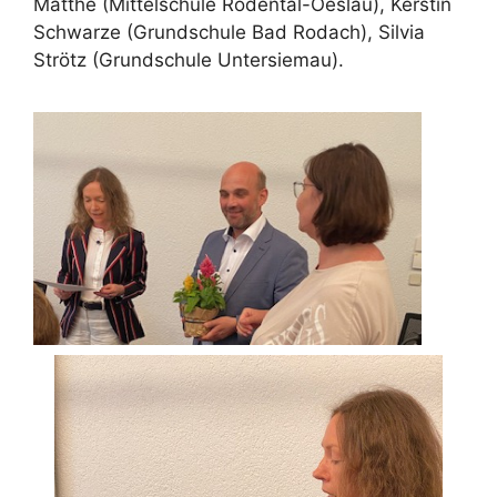
Matthe (Mittelschule Rödental-Oeslau), Kerstin
Schwarze (Grundschule Bad Rodach), Silvia
Strötz (Grundschule Untersiemau).