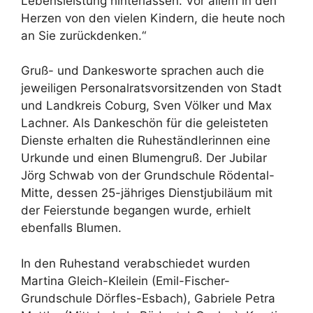
Lebensleistung hinterlassen. Vor allem in den
Herzen von den vielen Kindern, die heute noch
an Sie zurückdenken.“
Gruß- und Dankesworte sprachen auch die
jeweiligen Personalratsvorsitzenden von Stadt
und Landkreis Coburg, Sven Völker und Max
Lachner. Als Dankeschön für die geleisteten
Dienste erhalten die Ruheständlerinnen eine
Urkunde und einen Blumengruß. Der Jubilar
Jörg Schwab von der Grundschule Rödental-
Mitte, dessen 25-jähriges Dienstjubiläum mit
der Feierstunde begangen wurde, erhielt
ebenfalls Blumen.
In den Ruhestand verabschiedet wurden
Martina Gleich-Kleilein (Emil-Fischer-
Grundschule Dörfles-Esbach), Gabriele Petra